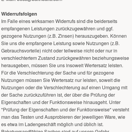
Widerrufsfolgen
Im Falle eines wirksamen Widerrufs sind die beiderseits
empfangenen Leistungen zurückzugewähren und ggf.
gezogene Nutzungen (z.B. Zinsen) herauszugeben. Können
Sie uns die empfangene Leistung sowie Nutzungen (z.B.
Gebrauchsvorteile) nicht oder teilweise nicht oder nur in
verschlechtertem Zustand zurückgewähren beziehungsweise
herausgeben, müssen Sie uns insoweit Wertersatz leisten.
Für die Verschlechterung der Sache und für gezogene
Nutzungen müssen Sie Wertersatz nur leisten, soweit die
Nutzungen oder die Verschlechterung auf einen Umgang mit
der Sache zurückzuführen ist, der über die Prüfung der
Eigenschaften und der Funktionsweise hinausgeht. Unter
"Prüfung der Eigenschaften und der Funktionsweise" versteht
man das Testen und Ausprobieren der jeweiligen Ware, wie
es etwa im Ladengeschäft möglich und üblich ist.
Paketversandfähige Sachen sind auf unsere Gefahr