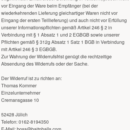
vor Eingang der Ware beim Empfänger (bei der
wiederkehrenden Lieferung gleichartiger Waren nicht vor
Eingang der ersten Teillieferung) und auch nicht vor Erfüllung
unserer Informationspflichten gemäß Artikel 246 § 2 in
Verbindung mit § 1 Absatz 1 und 2 EGBGB sowie unserer
Pflichten gemäß § 312g Absatz 1 Satz 1 BGB in Verbindung
mit Artikel 246 § 3 EGBGB.
Zur Wahrung der Widerrufsfrist genügt die rechtzeitige
Absendung des Widerrufs oder der Sache.
Der Widerruf ist zu richten an:
Thomas Kommer
Einzelunternehmer
Cremansgasse 10
52428 Jülich
Telefon: 0162-8194350
E-Mail: boss@baitnballs.com