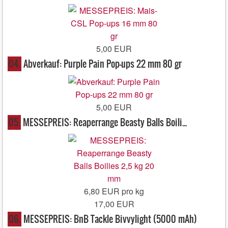
5,00 EUR
04.
Abverkauf: Purple Pain Pop-ups 22 mm 80 gr
5,00 EUR
05.
MESSEPREIS: Reaperrange Beasty Balls Boili...
6,80 EUR pro kg
17,00 EUR
06.
MESSEPREIS: BnB Tackle Bivvylight (5000 mAh)