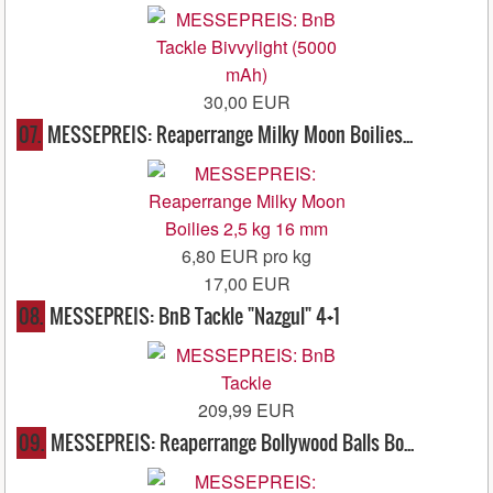
30,00 EUR
07.
MESSEPREIS: Reaperrange Milky Moon Boilies...
6,80 EUR pro kg
17,00 EUR
08.
MESSEPREIS: BnB Tackle "Nazgul" 4+1
209,99 EUR
09.
MESSEPREIS: Reaperrange Bollywood Balls Bo...