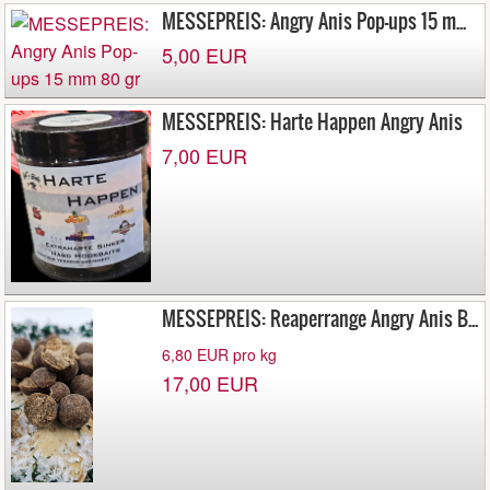
%, Rohfaser 3,5 %, Feuchtigkeit 33 %
MESSEPREIS: Angry Anis Pop-ups 15 mm 80 gr
5,00 EUR
MESSEPREIS: Harte Happen Angry Anis
7,00 EUR
MESSEPREIS: Reaperrange Angry Anis Boilies 2,5 kg 16 mm
6,80 EUR pro kg
17,00 EUR