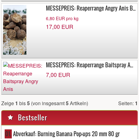
MESSEPREIS: Reaperrange Angry Anis Boilies 2,5 kg 20 mm
6,80 EUR pro kg
17,00 EUR
MESSEPREIS: Reaperrange Baitspray Angry Anis
7,00 EUR
Zeige
1
bis
5
(von insgesamt
5
Artikeln)
Seiten:
1
Bestseller
01.
Abverkauf: Burning Banana Pop-ups 20 mm 80 gr