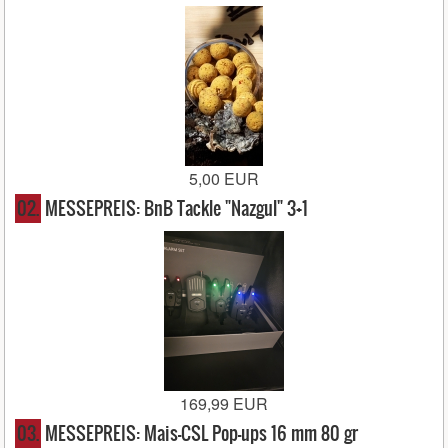
5,00 EUR
02.
MESSEPREIS: BnB Tackle "Nazgul" 3+1
169,99 EUR
03.
MESSEPREIS: Mais-CSL Pop-ups 16 mm 80 gr