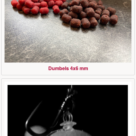
Dumbels 4x6 mm