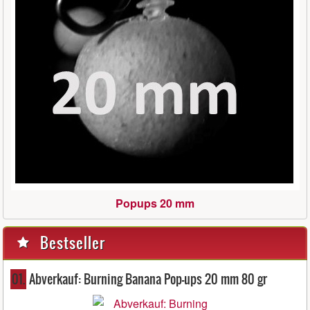
Popups 20 mm
Bestseller
01.
Abverkauf: Burning Banana Pop-ups 20 mm 80 gr