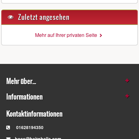
Zuletzt angesehen
Mehr auf Ihrer privaten Seite
Mehr über...
Informationen
Kontaktinformationen
01628194350
boss@baitnballs.com