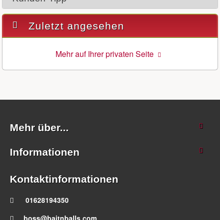
Zuletzt angesehen
Mehr auf Ihrer privaten Seite
Mehr über...
Informationen
Kontaktinformationen
01628194350
boss@baitnballs.com